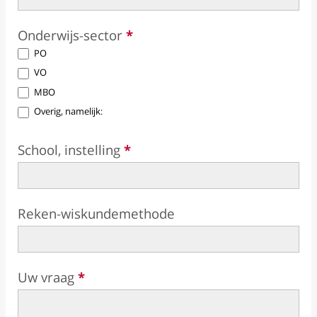
Onderwijs-sector
*
PO
VO
MBO
Overig, namelijk:
Overig, namelijk:
School, instelling
*
Reken-wiskundemethode
Uw vraag
*