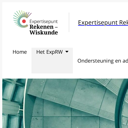
Expertisepunt R
Home
Het ExpRW
Ondersteuning en ad