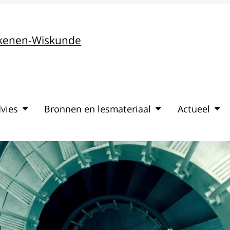
ekenen-Wiskunde
vies
Bronnen en lesmateriaal
Actueel