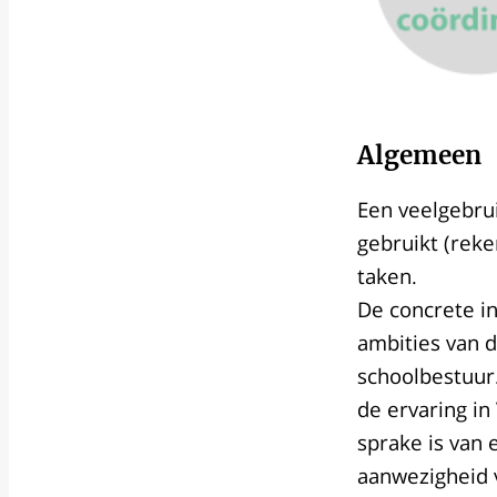
Algemeen
Een veelgebru
gebruikt (reke
taken.
De concrete in
ambities van 
schoolbestuur.
de ervaring i
sprake is van 
aanwezigheid v