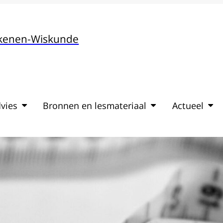
ekenen-Wiskunde
vies
Bronnen en lesmateriaal
Actueel