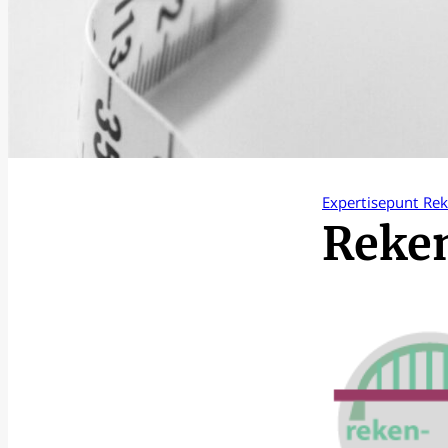
Expertisepunt Re
Reke