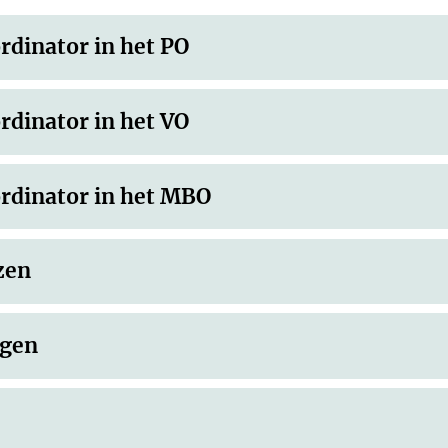
dinator in het PO
dinator in het VO
rdinator in het MBO
zen
ngen