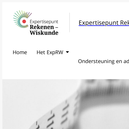
Expertisepunt R
Home
Het ExpRW
Ondersteuning en ad