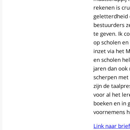
rekenen is cru
geletterdheid 
bestuurders ze
te geven. Ik c
op scholen en
inzet via het 
en scholen he
jaren dan ook 
scherpen met 
zijn de taalpre
voor al het le
boeken en in g
voornemens hi
Link naar brie