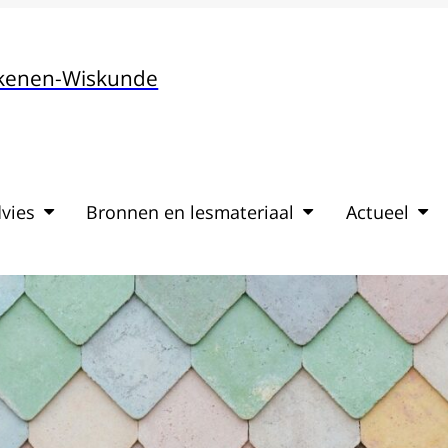
ekenen-Wiskunde
vies
Bronnen en lesmateriaal
Actueel