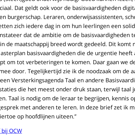
ciaal. Dat geldt ook voor de basisvaardigheden digit
en burgerschap. Leraren, onderwijsassistenten, sch
tten zich iedere dag in om hun leerlingen een soli
onstateer dat de ambitie om de basisvaardigheden 
 in de maatschappij breed wordt gedeeld. Dit komt
Masterplan basisvaardigheden die de urgentie heeft
lpt om tot verbeteringen te komen. Daar gaan we 
mee door. Tegelijkertijd zie ik de noodzaak om de 
een Versterkingsagenda Taal en andere Basisvaard
staties die het meest onder druk staan, terwijl taal ju
ren. Taal is nodig om de leraar te begrijpen, kennis o
esprek met anderen te leren. In deze brief zet ik m
ertoe op hoofdlijnen uiteen.”
f bij OCW