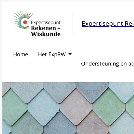
Expertisepunt R
Home
Het ExpRW
Ondersteuning en ad