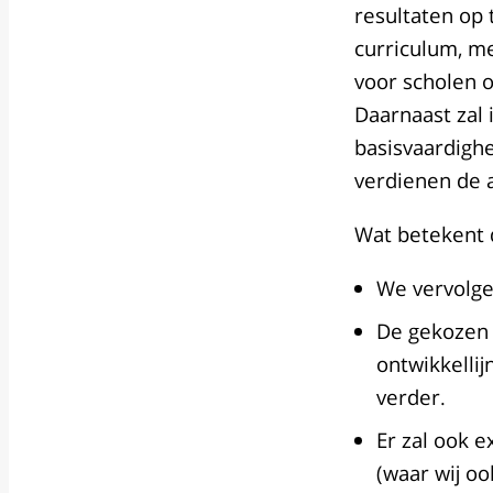
resultaten op 
curriculum, me
voor scholen 
Daarnaast zal 
basisvaardigh
verdienen de 
Wat betekent 
We vervolge
De gekozen b
ontwikkelli
verder.
Er zal ook 
(waar wij o